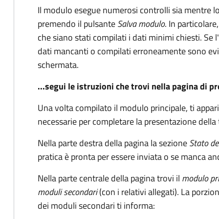
Il modulo esegue numerosi controlli sia mentre lo
premendo il pulsante
Salva modulo
. In particolar
che siano stati compilati i dati minimi chiesti. Se 
dati mancanti o compilati erroneamente sono evide
schermata.
...segui le istruzioni che trovi nella pagina di 
Una volta compilato il modulo principale, ti appari
necessarie per completare la presentazione della 
Nella parte destra della pagina la sezione
Stato de
pratica è pronta per essere inviata o se manca an
Nella parte centrale della pagina trovi il
modulo pri
moduli secondari
(con i relativi allegati). La porz
dei moduli secondari ti informa: