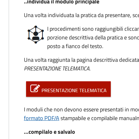
..individua il modulo principale
Una volta individuata la pratica da presentare, sce
I procedimenti sono raggiungibili clicc
porzione descrittiva della pratica e sono
posto a fianco del testo.
Una volta raggiunta la pagina descrittiva dedicata
PRESENTAZIONE TELEMATICA
.
I moduli che non devono essere presentati in mod
formato PDF/A
stampabile e compilabile manual
...compilalo e salvalo