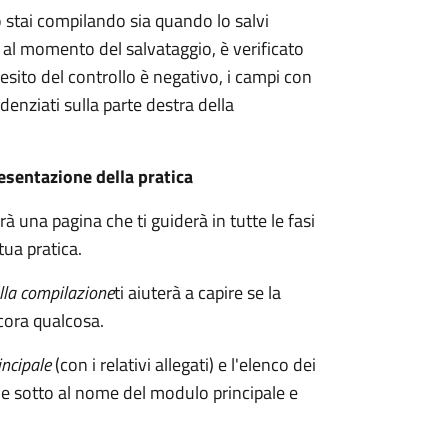
 stai compilando sia quando lo salvi
e, al momento del salvataggio, è verificato
l'esito del controllo è negativo, i campi con
nziati sulla parte destra della
presentazione della pratica
rà una pagina che ti guiderà in tutte le fasi
tua pratica.
lla compilazione
ti aiuterà a capire se la
cora qualcosa.
ncipale
(con i relativi allegati) e l'elenco dei
ione sotto al nome del modulo principale e