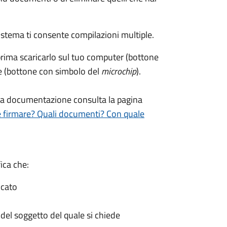
sistema ti consente compilazioni multiple.
rima scaricarlo sul tuo computer (bottone
le (bottone con simbolo del
microchip
).
 la documentazione consulta la pagina
e firmare? Quali documenti? Con quale
ica che:
icato
o del soggetto del quale si chiede