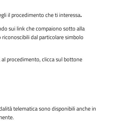
gli il procedimento che ti interessa
.
ando sui link che compaiono sotto alla
 riconoscibili dal particolare simbolo
 al procedimento, clicca sul bottone
alità telematica sono disponibili anche in
mente.