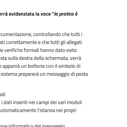
rrà evidenziata la voce "
la pratica è
documentazione, controllando che tutti i
ti correttamente e che tutti gli allegati
 le verifiche formali hanno dato esito
osta sulla destra della schermata, verrà
e apparirà un bottone con il simbolo di
 sistema preparerà un messaggio di posta
ati
i dati inseriti nei campi dei vari moduli
 automaticamente l'istanza nei propri
ione informatica del messaggio.