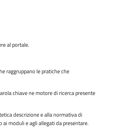
re al portale.
 che raggruppano le pratiche che
parola chiave ne motore di ricerca presente
ntetica descrizione e alla normativa di
o ai moduli e agli allegati da presentare.