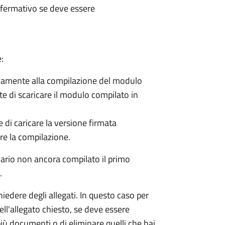
affermativo se deve essere
:
ovamente alla compilazione del modulo
te di scaricare il modulo compilato in
e di caricare la versione firmata
are la compilazione.
ario non ancora compilato il primo
.
edere degli allegati. In questo caso per
ll'allegato chiesto, se deve essere
 più documenti o di eliminare quelli che hai