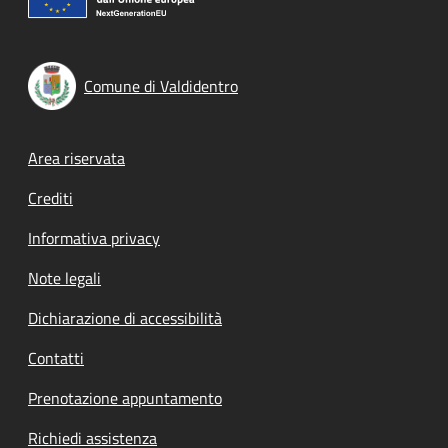
Comune di Valdidentro
Footer menu
Area riservata
Crediti
Informativa privacy
Note legali
Dichiarazione di accessibilità
Contatti
Prenotazione appuntamento
Richiedi assistenza