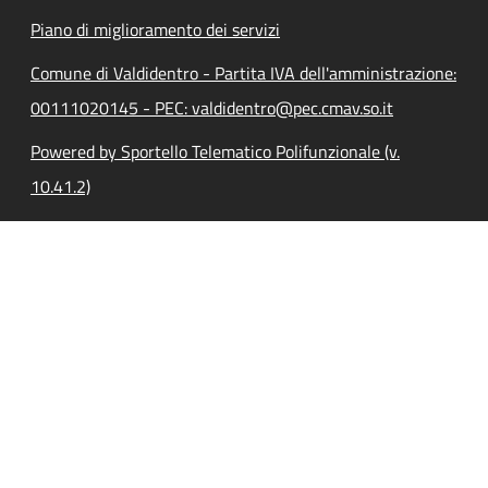
Piano di miglioramento dei servizi
Comune di Valdidentro - Partita IVA dell'amministrazione:
00111020145 - PEC: valdidentro@pec.cmav.so.it
Powered by Sportello Telematico Polifunzionale (v.
10.41.2)