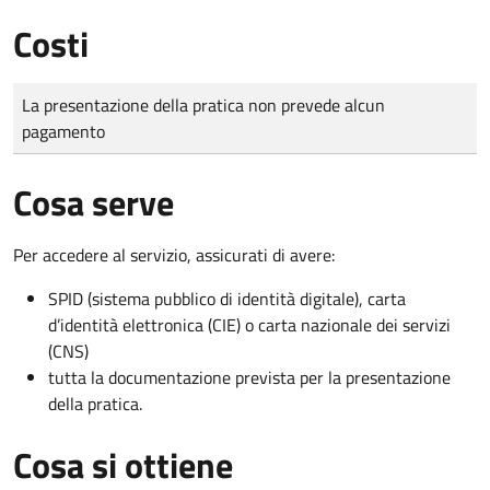
Costi
Tipo di pagamento
Importo
La presentazione della pratica non prevede alcun
pagamento
Cosa serve
Per accedere al servizio, assicurati di avere:
SPID (sistema pubblico di identità digitale), carta
d’identità elettronica (CIE) o carta nazionale dei servizi
(CNS)
tutta la documentazione prevista per la presentazione
della pratica.
Cosa si ottiene