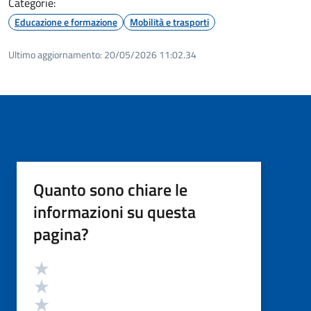
Categorie:
Educazione e formazione
Mobilità e trasporti
Ultimo aggiornamento:
20/05/2026 11:02.34
Quanto sono chiare le
informazioni su questa
pagina?
Valutazione
Valuta 5 stelle su 5
Valuta 4 stelle su 5
Valuta 3 stelle su 5