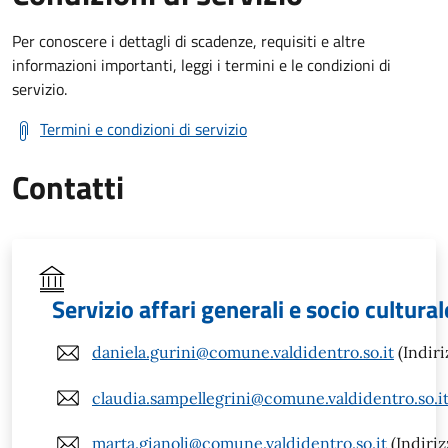
Per conoscere i dettagli di scadenze, requisiti e altre
informazioni importanti, leggi i termini e le condizioni di
servizio.
Termini e condizioni di servizio
Contatti
Servizio affari generali e socio cultural
daniela.gurini@comune.valdidentro.so.it
(Indiri
claudia.sampellegrini@comune.valdidentro.so.i
marta.gianoli@comune.valdidentro.so.it
(Indiriz