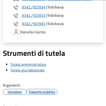
0342/921934
(Telefono)
0342/921933
(Telefono)
0342/921945
(Telefono)
Daniela
Gurini
Strumenti di tutela
Tutela amministrativa
Tutela giurisdizionale
Argomenti:
Istruzione
Trasporto pubblico