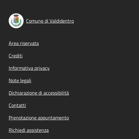
Comune di Valdidentro
Footer menu
Area riservata
Crediti
Informativa privacy
Note legali
Dichiarazione di accessibilità
Contatti
Prenotazione appuntamento
Richiedi assistenza