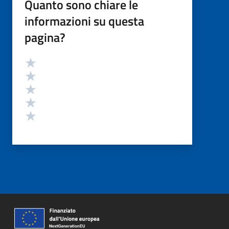
Quanto sono chiare le
informazioni su questa
pagina?
Valutazione
Valuta 5 stelle su 5
Valuta 4 stelle su 5
Valuta 3 stelle su 5
Valuta 2 stelle su 5
Valuta 1 stelle su 5