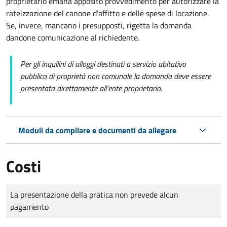
proprietario emana apposito provvedimento per autorizzare la
rateizzazione del canone d'affitto e delle spese di locazione.
Se, invece, mancano i presupposti, rigetta la domanda
dandone comunicazione al richiedente.
Per gli inquilini di alloggi destinati a servizio abitativo
pubblico di proprietà non comunale la domanda deve essere
presentata direttamente all’ente proprietario.
Moduli da compilare e documenti da allegare
Costi
Tipo di pagamento
Importo
La presentazione della pratica non prevede alcun
pagamento