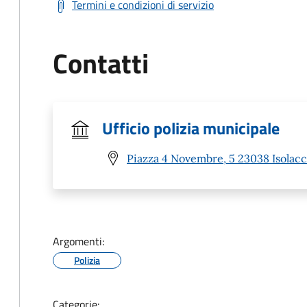
Termini e condizioni di servizio
Contatti
Ufficio polizia municipale
Piazza 4 Novembre, 5 23038 Isolacc
Argomenti:
Polizia
Categorie: