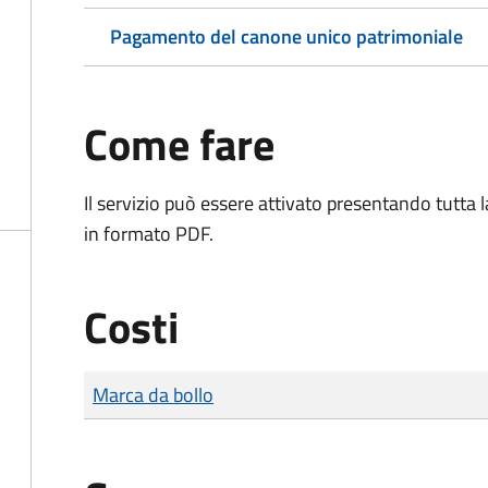
Pagamento del canone unico patrimoniale
Come fare
Il servizio può essere attivato presentando tutta
in formato PDF.
Costi
Tipo di pagamento
Importo
Marca da bollo