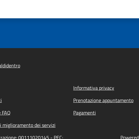
ldidentro
Informativa privacy
i
Prenotazione appuntamento
e FAQ
Pagamenti
i miglioramento dei servizi
strazione: 00111020145 - PEC:
Powered 