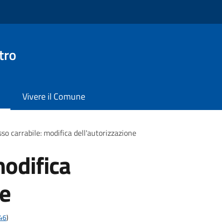
tro
Vivere il Comune
so carrabile: modifica dell'autorizzazione
modifica
ne
t46
)