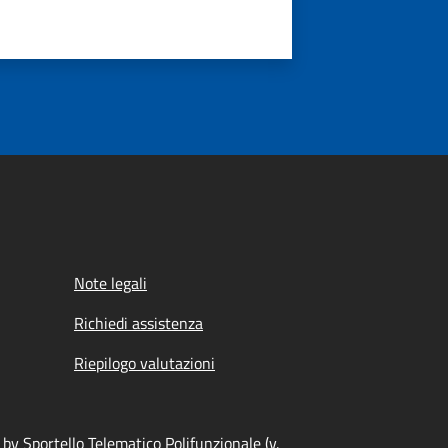
Note legali
Richiedi assistenza
Riepilogo valutazioni
by Sportello Telematico Polifunzionale (v.